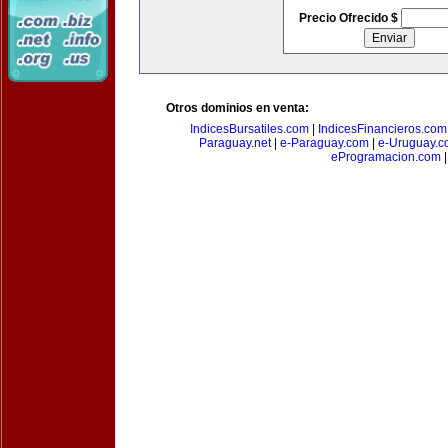
Precio Ofrecido $
Otros dominios en venta:
IndicesBursatiles.com
|
IndicesFinancieros.com
Paraguay.net
|
e-Paraguay.com
|
e-Uruguay.c
eProgramacion.com
|