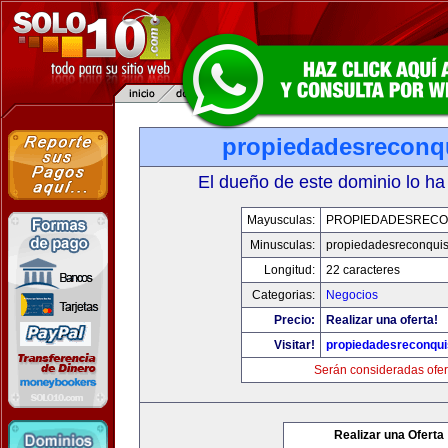
propiedadesreconq
El dueño de este dominio lo ha
Mayusculas:
PROPIEDADESRECO
Minusculas:
propiedadesreconqui
Longitud:
22 caracteres
Categorias:
Negocios
Precio:
Realizar una oferta!
Visitar!
propiedadesreconqu
Serán consideradas ofer
Realizar una Oferta