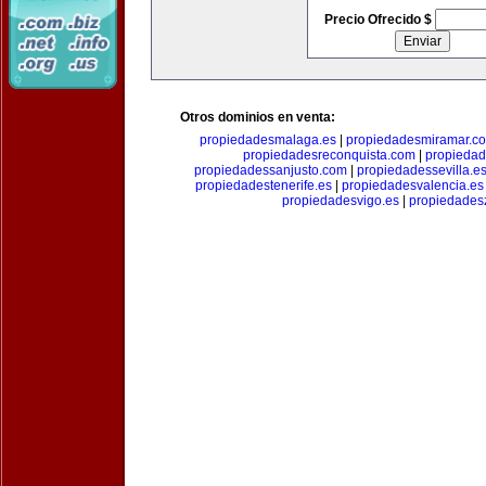
Precio Ofrecido $
Otros dominios en venta:
propiedadesmalaga.es
|
propiedadesmiramar.c
propiedadesreconquista.com
|
propiedad
propiedadessanjusto.com
|
propiedadessevilla.e
propiedadestenerife.es
|
propiedadesvalencia.es
propiedadesvigo.es
|
propiedades