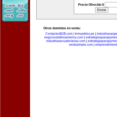
Precio Ofrecido $
Otros dominios en venta:
ContactosB2B.com
|
Inmuebles.pe
|
industriasarge
negocioslatinoamerica.com
|
estrategiasparapyme
industriasecuatorianas.com
|
estrategiaparapyme
ventasimple.com
|
emprendimien