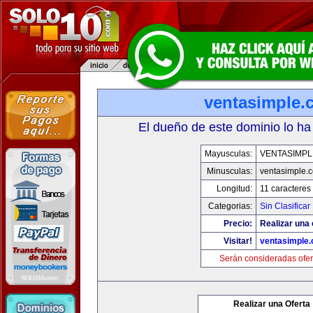
ventasimple.
El dueño de este dominio lo ha
Mayusculas:
VENTASIMPL
Minusculas:
ventasimple.
Longitud:
11 caracteres
Categorias:
Sin Clasificar
Precio:
Realizar una 
Visitar!
ventasimple
Serán consideradas ofer
Realizar una Oferta