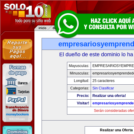
empresariosyempren
El dueño de este dominio lo ha
Mayusculas:
EMPRESARIOSYEMPR
Minusculas:
empresariosyemprended
Longitud:
25 caracteres
Categorias:
Sin Clasificar
Precio:
Realizar una oferta!
Visitar!
empresariosyemprende
Serán consideradas ofer
Realizar una Oferta