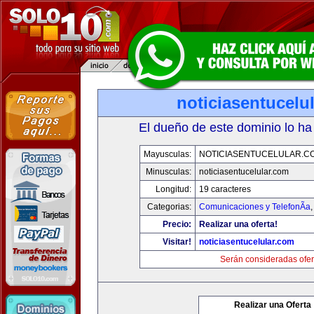
noticiasentucelu
El dueño de este dominio lo ha
Mayusculas:
NOTICIASENTUCELULAR.C
Minusculas:
noticiasentucelular.com
Longitud:
19 caracteres
Categorias:
Comunicaciones y TelefonÃ­a
Precio:
Realizar una oferta!
Visitar!
noticiasentucelular.com
Serán consideradas ofer
Realizar una Oferta