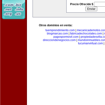
Precio Ofrecido $
Otros dominios en venta:
tuemprendimiento.com
|
mecanicademotos.co
blogmarcas.com
|
fabricadechocolates.com
|
pagospormovil.com
|
propiedadesvilla.
direcciondenegocios.com
|
mundoinmuebles.co
tucumanvirtual.com
|