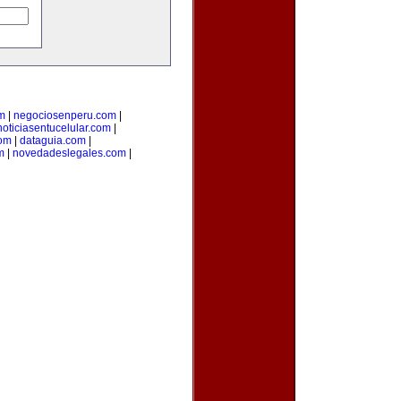
m
|
negociosenperu.com
|
noticiasentucelular.com
|
com
|
dataguia.com
|
m
|
novedadeslegales.com
|