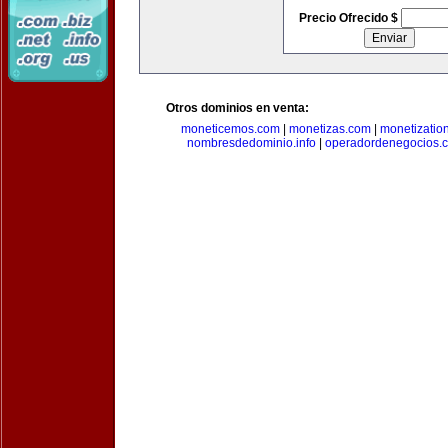
Precio Ofrecido $
Otros dominios en venta:
moneticemos.com
|
monetizas.com
|
monetizatio
nombresdedominio.info
|
operadordenegocios.