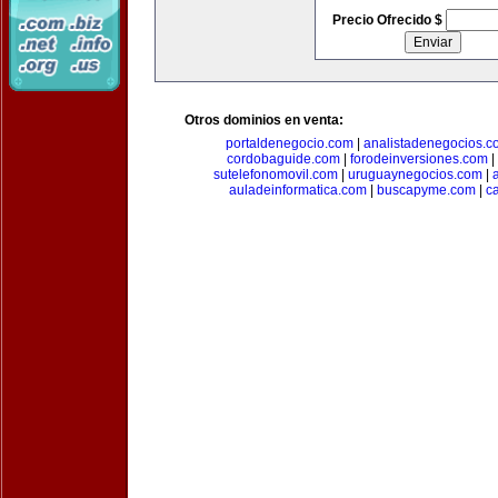
Precio Ofrecido $
Otros dominios en venta:
portaldenegocio.com
|
analistadenegocios.c
cordobaguide.com
|
forodeinversiones.com
|
sutelefonomovil.com
|
uruguaynegocios.com
|
auladeinformatica.com
|
buscapyme.com
|
c