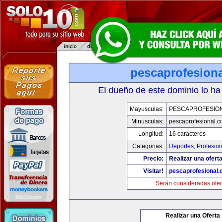
pescaprofesion
El dueño de este dominio lo ha
Mayusculas:
PESCAPROFESIO
Minusculas:
pescaprofesional.
Longitud:
16 caracteres
Categorias:
Deportes
,
Profesio
Precio:
Realizar una oferta
Visitar!
pescaprofesional
Serán consideradas ofer
Realizar una Oferta