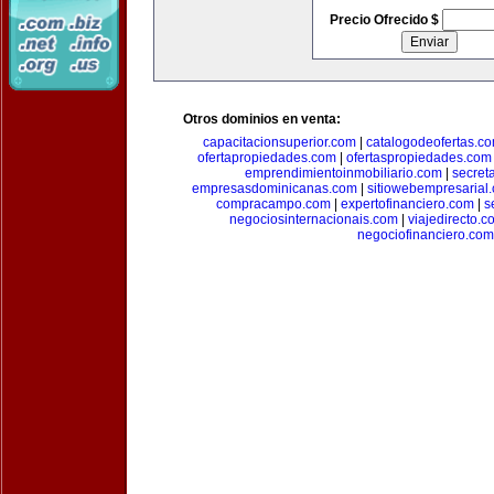
Precio Ofrecido $
Otros dominios en venta:
capacitacionsuperior.com
|
catalogodeofertas.c
ofertapropiedades.com
|
ofertaspropiedades.com
emprendimientoinmobiliario.com
|
secret
empresasdominicanas.com
|
sitiowebempresarial
compracampo.com
|
expertofinanciero.com
|
s
negociosinternacionais.com
|
viajedirecto.c
negociofinanciero.com